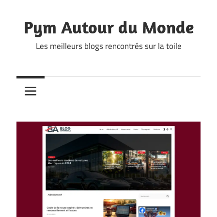
Skip
to
Pym Autour du Monde
content
Les meilleurs blogs rencontrés sur la toile