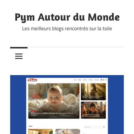
Skip
to
Pym Autour du Monde
content
Les meilleurs blogs rencontrés sur la toile