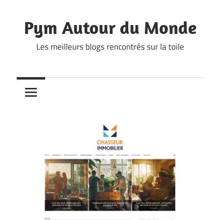
Skip
to
Pym Autour du Monde
content
Les meilleurs blogs rencontrés sur la toile