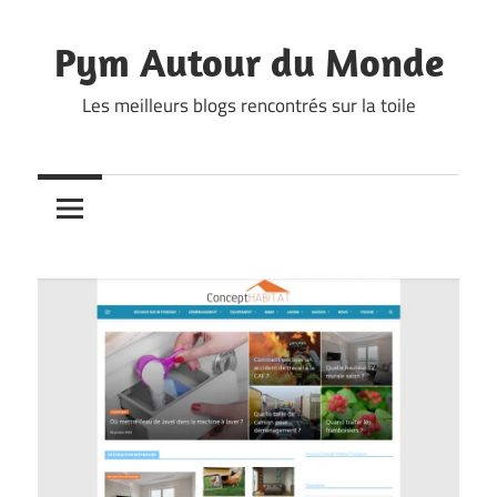
Skip
to
Pym Autour du Monde
content
Les meilleurs blogs rencontrés sur la toile