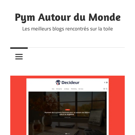
Skip
to
Pym Autour du Monde
content
Les meilleurs blogs rencontrés sur la toile