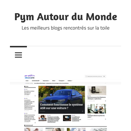
Skip
to
Pym Autour du Monde
content
Les meilleurs blogs rencontrés sur la toile