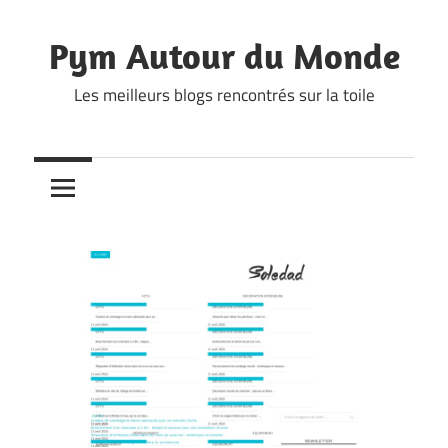
Skip
to
Pym Autour du Monde
content
Les meilleurs blogs rencontrés sur la toile