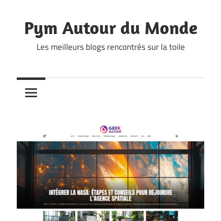
Skip
to
Pym Autour du Monde
content
Les meilleurs blogs rencontrés sur la toile