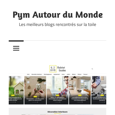
Skip
to
Pym Autour du Monde
content
Les meilleurs blogs rencontrés sur la toile