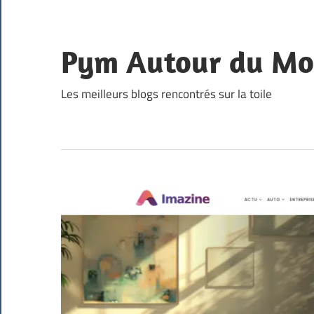
Skip
to
content
Pym Autour du M
Les meilleurs blogs rencontrés sur la toile