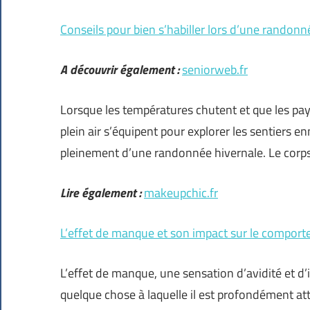
Conseils pour bien s’habiller lors d’une randonn
A découvrir également :
seniorweb.fr
Lorsque les températures chutent et que les pa
plein air s’équipent pour explorer les sentiers e
pleinement d’une randonnée hivernale. Le corps
Lire également :
makeupchic.fr
L’effet de manque et son impact sur le compo
L’effet de manque, une sensation d’avidité et d’
quelque chose à laquelle il est profondément att