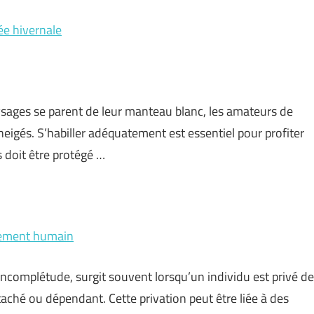
ée hivernale
ysages se parent de leur manteau blanc, les amateurs de
nneigés. S’habiller adéquatement est essentiel pour profiter
 doit être protégé …
rtement humain
incomplétude, surgit souvent lorsqu’un individu est privé de
aché ou dépendant. Cette privation peut être liée à des