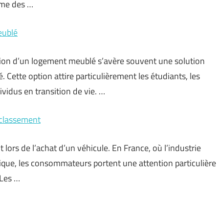
ême des …
eublé
ion d’un logement meublé s’avère souvent une solution
é. Cette option attire particulièrement les étudiants, les
vidus en transition de vie. …
e classement
 lors de l’achat d’un véhicule. En France, où l’industrie
ique, les consommateurs portent une attention particulière
 Les …