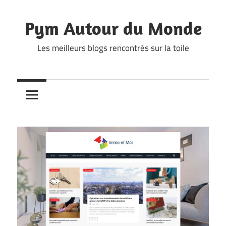
Skip
to
Pym Autour du Monde
content
Les meilleurs blogs rencontrés sur la toile