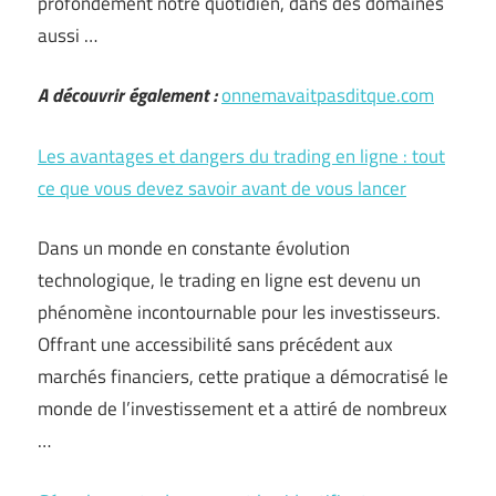
profondément notre quotidien, dans des domaines
aussi …
A découvrir également :
onnemavaitpasditque.com
Les avantages et dangers du trading en ligne : tout
ce que vous devez savoir avant de vous lancer
Dans un monde en constante évolution
technologique, le trading en ligne est devenu un
phénomène incontournable pour les investisseurs.
Offrant une accessibilité sans précédent aux
marchés financiers, cette pratique a démocratisé le
monde de l’investissement et a attiré de nombreux
…