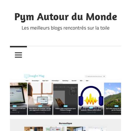
Skip
to
Pym Autour du Monde
content
Les meilleurs blogs rencontrés sur la toile