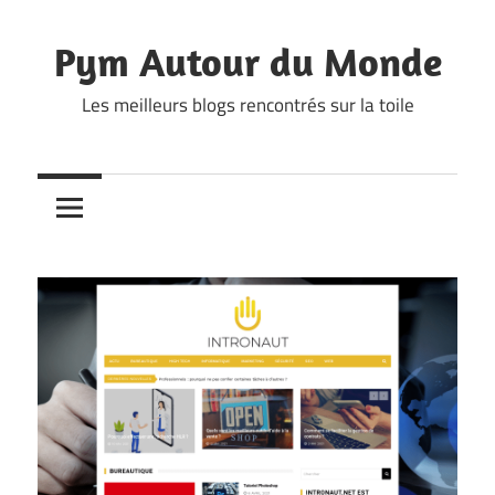
Skip
to
Pym Autour du Monde
content
Les meilleurs blogs rencontrés sur la toile