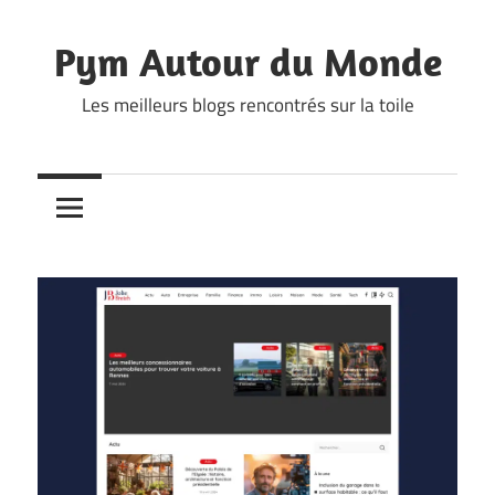
Skip
to
Pym Autour du Monde
content
Les meilleurs blogs rencontrés sur la toile