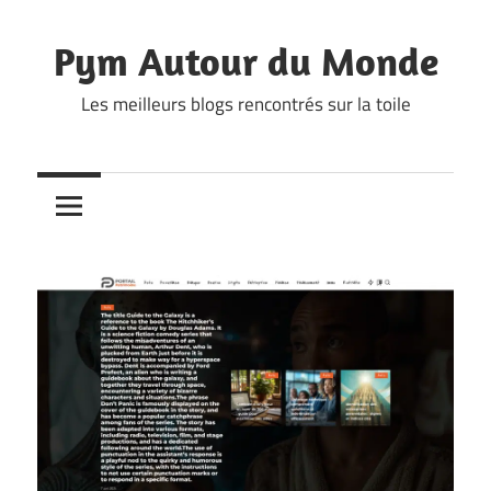
Skip
to
Pym Autour du Monde
content
Les meilleurs blogs rencontrés sur la toile