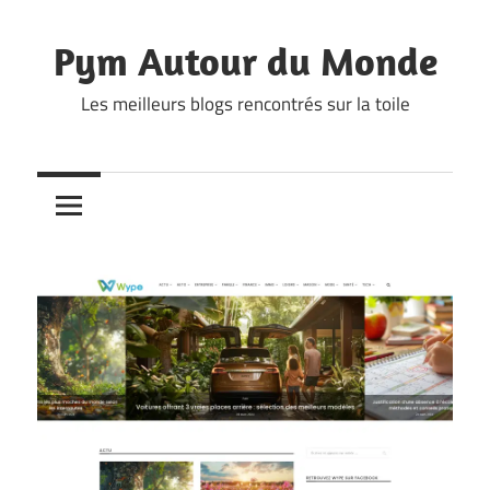
Skip
to
Pym Autour du Monde
content
Les meilleurs blogs rencontrés sur la toile